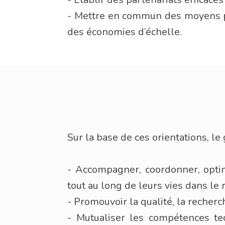
- Mettre en commun des moyens po
des économies d’échelle.
Sur la base de ces orientations, le
- Accompagner, coordonner, optim
tout au long de leurs vies dans le 
- Promouvoir la qualité, la recherc
- Mutualiser les compétences tec