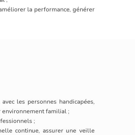
améliorer la performance, générer
t avec les personnes handicapées,
ur environnement familial ;
ofessionnels ;
elle continue, assurer une veille