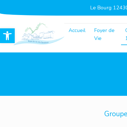
Le Bourg 12430
Ouvrir la barre d’outils
Accueil
Foyer de
Vie
Groupe