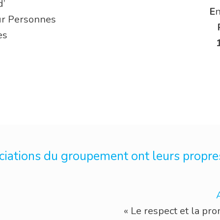
d’
E
r Personnes
es
ciations du groupement ont leurs propre
« Le respect et la prom