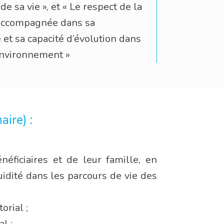
 de sa vie », et « Le respect de la
accompagnée dans sa
é et sa capacité d’évolution dans
nvironnement »
ire) :
éficiaires et de leur famille, en
luidité dans les parcours de vie des
orial ;
l ;