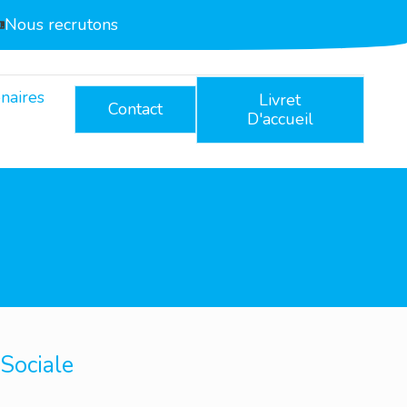
Nous recrutons
naires
Livret
Contact
D'accueil
Sociale