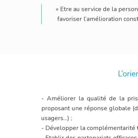
« Etre au service de la pers
favoriser l’amélioration const
L’ori
- Améliorer la qualité de la pri
proposant une réponse globale (dive
usagers...) ;
- Développer la complémentarité tan
- Etablir des partenariats efficaces