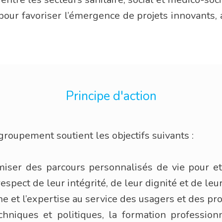
ur favoriser l’émergence de projets innovants, 
Principe d'action
 groupement soutient les objectifs suivants :
iser des parcours personnalisés de vie pour e
respect de leur intégrité, de leur dignité et de le
he et l’expertise au service des usagers et des pr
hniques et politiques, la formation professionn