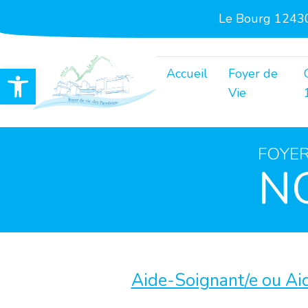
Le Bourg 12430
Ouvrir la barre d’outils
Accueil
Foyer de
Vie
FOYER
N
Aide-Soignant/e ou Ai