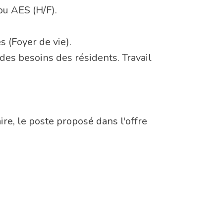
u AES (H/F).
 (Foyer de vie).
es besoins des résidents. Travail
ire, le poste proposé dans l'offre