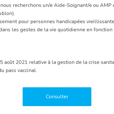
 nous recherchons un/e Aide-Soignant/e ou AMP o
ublon).
issement pour personnes handicapées vieillissantes
ns les gestes de la vie quotidienne en fonction d
 août 2021 relative à la gestion de la crise sanita
du pass vaccinal.
Consulter