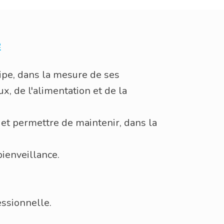
e
cipe, dans la mesure de ses
ux, de l'alimentation et de la
 et permettre de maintenir, dans la
bienveillance.
essionnelle.