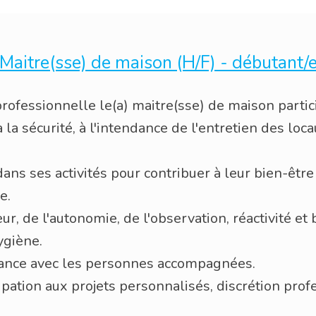
Maitre(sse) de maison (H/F) - débutant/
professionnelle le(a) maitre(sse) de maison parti
 la sécurité, à l'intendance de l'entretien des loca
ans ses activités pour contribuer à leur bien-être
e.
eur, de l'autonomie, de l'observation, réactivité et 
ygiène.
fiance avec les personnes accompagnées.
cipation aux projets personnalisés, discrétion prof